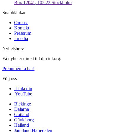
Box 12041, 102 22 Stockholm
Snabblänkar
Om oss
Kontakt
Pressrum
I media
Nyhetsbrev
Få nyheter direkt till din inkorg.
Prenumerera här!
Följ oss
Linkedin
YouTube
Blekinge
Dalarna
Gotland
Gävleborg
Halland
Jämtland Härjedalen