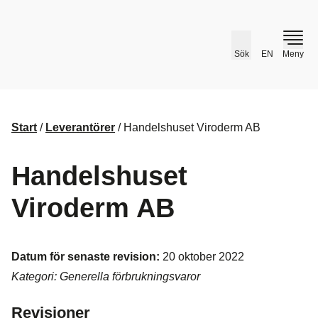
husr.se
Sök
EN
Meny
Start
/
Leverantörer
/
Handelshuset Viroderm AB
Handelshuset
Viroderm AB
Datum för senaste revision:
20 oktober 2022
Kategori: Generella förbrukningsvaror
Revisioner