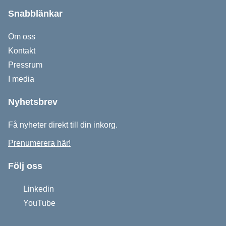
Snabblänkar
Om oss
Kontakt
Pressrum
I media
Nyhetsbrev
Få nyheter direkt till din inkorg.
Prenumerera här!
Följ oss
Linkedin
YouTube