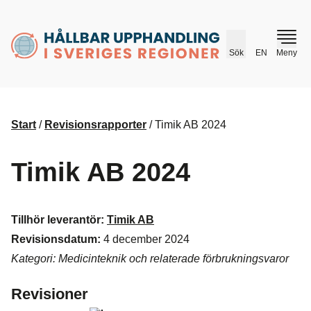
husr.se
Sök
EN
Meny
Start
/
Revisionsrapporter
/
Timik AB 2024
Timik AB 2024
Tillhör leverantör:
Timik AB
Revisionsdatum:
4 december 2024
Kategori: Medicinteknik och relaterade förbrukningsvaror
Revisioner