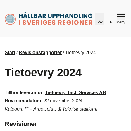
husr.se
Sök
EN
Meny
Start
/
Revisionsrapporter
/
Tietoevry 2024
Tietoevry 2024
Tillhör leverantör:
Tietoevry Tech Services AB
Revisionsdatum:
22 november 2024
Kategori: IT – Arbetsplats & Teknisk plattform
Revisioner