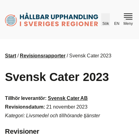
husr.se
Sök
EN
Meny
Start
/
Revisionsrapporter
/
Svensk Cater 2023
Svensk Cater 2023
Tillhör leverantör:
Svensk Cater AB
Revisionsdatum:
21 november 2023
Kategori: Livsmedel och tillhörande tjänster
Revisioner