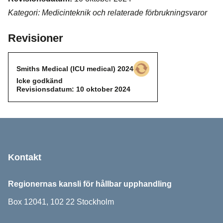
Kategori: Medicinteknik och relaterade förbrukningsvaror
Revisioner
Smiths Medical (ICU medical) 2024
Icke godkänd
Icke godkänd
Revisionsdatum: 10 oktober 2024
Sidfot
Kontakt
Regionernas kansli för hållbar upphandling
Box 12041, 102 22 Stockholm