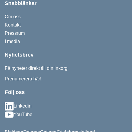
Snabblänkar
Om oss
Kontakt
Pressrum
I media
Nyhetsbrev
Få nyheter direkt till din inkorg.
Prenumerera här!
Följ oss
Linkedin
YouTube