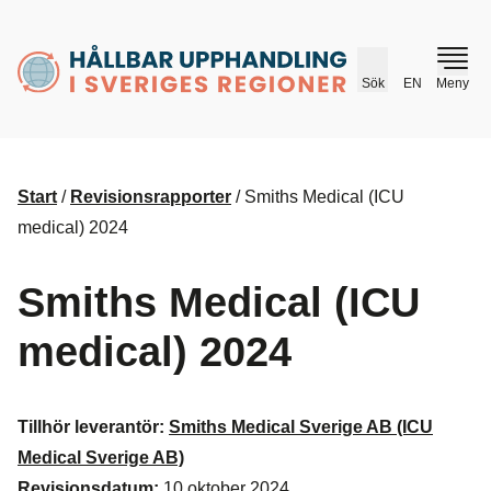
husr.se
Sök
EN
Meny
Start
/
Revisionsrapporter
/
Smiths Medical (ICU
medical) 2024
Smiths Medical (ICU
medical) 2024
Tillhör leverantör:
Smiths Medical Sverige AB (ICU
Medical Sverige AB)
Revisionsdatum:
10 oktober 2024