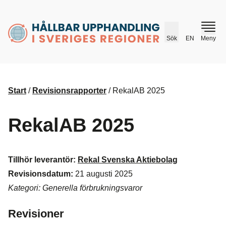
husr.se
Sök
EN
Meny
Start
/
Revisionsrapporter
/
RekalAB 2025
RekalAB 2025
Tillhör leverantör:
Rekal Svenska Aktiebolag
Revisionsdatum:
21 augusti 2025
Kategori: Generella förbrukningsvaror
Revisioner