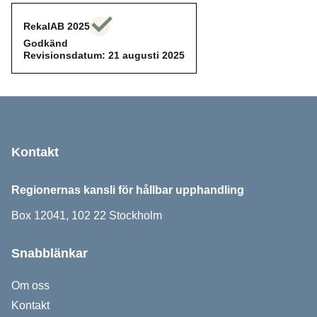
RekalAB 2025
Godkänd
Godkänd
Revisionsdatum: 21 augusti 2025
Sidfot
Kontakt
Regionernas kansli för hållbar upphandling
Box 12041, 102 22 Stockholm
Snabblänkar
Om oss
Kontakt