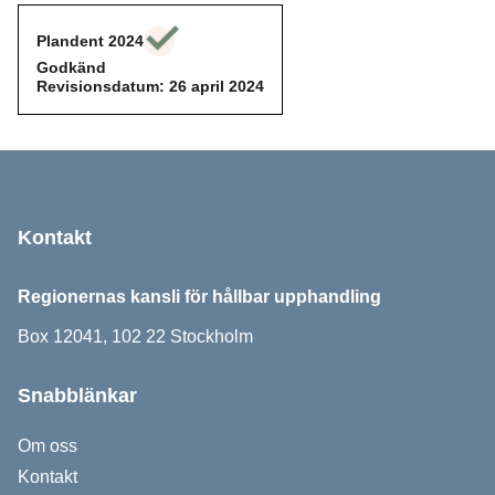
Plandent 2024
Godkänd
Godkänd
Revisionsdatum: 26 april 2024
Sidfot
Kontakt
Regionernas kansli för hållbar upphandling
Box 12041, 102 22 Stockholm
Snabblänkar
Om oss
Kontakt