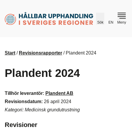
husr.se
Sök
EN
Meny
Start
/
Revisionsrapporter
/
Plandent 2024
Plandent 2024
Tillhör leverantör:
Plandent AB
Revisionsdatum:
26 april 2024
Kategori: Medicinsk grundutrustning
Revisioner