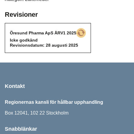
Revisioner
Öresund Pharma ApS ÅRV1 2025
Icke godkänd
Icke godkänd
Revisionsdatum: 28 augusti 2025
Sidfot
Kontakt
Regionernas kansli för hållbar upphandling
Box 12041, 102 22 Stockholm
Snabblänkar