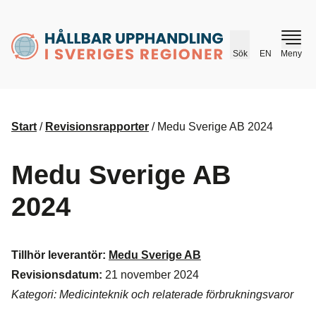
husr.se
Sök
EN
Meny
Start
/
Revisionsrapporter
/
Medu Sverige AB 2024
Medu Sverige AB
2024
Tillhör leverantör:
Medu Sverige AB
Revisionsdatum:
21 november 2024
Kategori: Medicinteknik och relaterade förbrukningsvaror