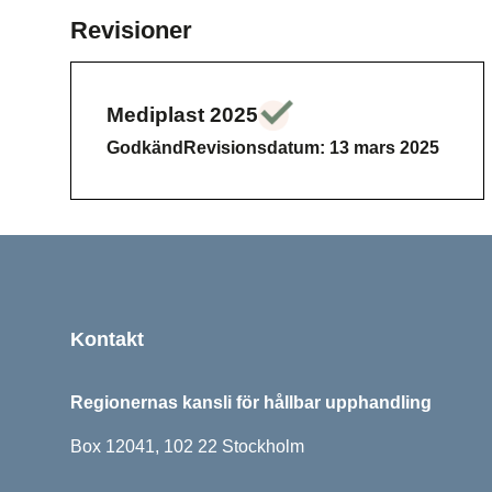
Revisioner
Mediplast 2025
Godkänd
Lad
Godkänd
Revisionsdatum: 13 mars 2025
Sidfot
Kontakt
Regionernas kansli för hållbar upphandling
Box 12041, 102 22 Stockholm