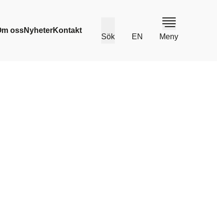
Om oss
Nyheter
Kontakt
Sök
EN
Meny