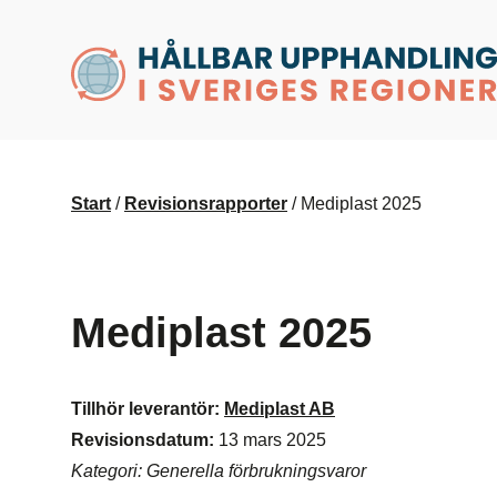
husr.se
Start
/
Revisionsrapporter
/
Mediplast 2025
Mediplast 2025
Tillhör leverantör:
Mediplast AB
Revisionsdatum:
13 mars 2025
Kategori: Generella förbrukningsvaror