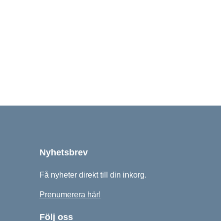
Nyhetsbrev
Få nyheter direkt till din inkorg.
Prenumerera här!
Följ oss