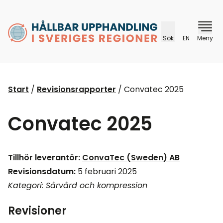
husr.se
Sök
EN
Meny
Start
/
Revisionsrapporter
/
Convatec 2025
Convatec 2025
Tillhör leverantör:
ConvaTec (Sweden) AB
Revisionsdatum:
5 februari 2025
Kategori: Sårvård och kompression
Revisioner