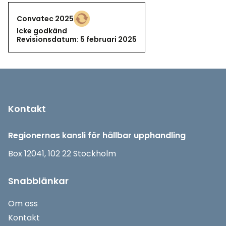
Convatec 2025
Icke godkänd
Icke godkänd
Revisionsdatum: 5 februari 2025
Sidfot
Kontakt
Regionernas kansli för hållbar upphandling
Box 12041, 102 22 Stockholm
Snabblänkar
Om oss
Kontakt