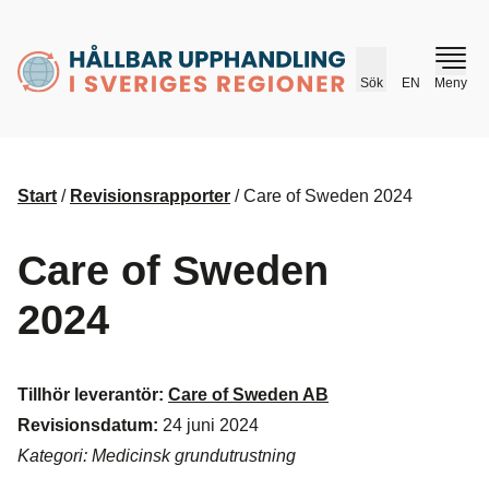
husr.se
Sök
EN
Meny
Start
/
Revisionsrapporter
/
Care of Sweden 2024
Care of Sweden
2024
Tillhör leverantör:
Care of Sweden AB
Revisionsdatum:
24 juni 2024
Kategori: Medicinsk grundutrustning