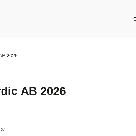
 AB 2026
rdic AB 2026
ror