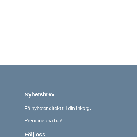
ordic AB 2026
Nyhetsbrev
Få nyheter direkt till din inkorg.
Prenumerera här!
Följ oss