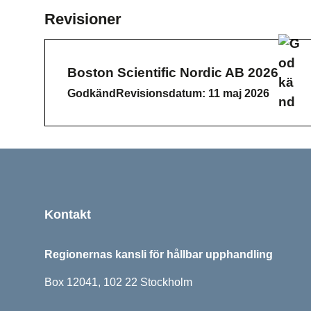
Revisioner
Boston Scientific Nordic AB 2026
Go
L
Godkänd
Revisionsdatum: 11 maj 2026
Sidfot
Kontakt
Regionernas kansli för hållbar upphandling
Box 12041, 102 22 Stockholm