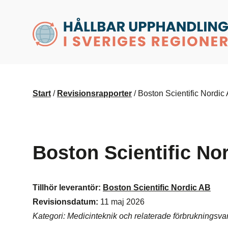
husr.se
Start
/
Revisionsrapporter
/
Boston Scientific Nordic
Boston Scientific No
Tillhör leverantör:
Boston Scientific Nordic AB
Revisionsdatum:
11 maj 2026
Kategori: Medicinteknik och relaterade förbrukningsva