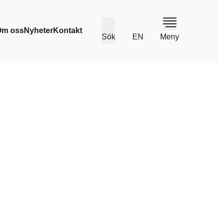
Om oss
Nyheter
Kontakt
Sök
EN
Meny