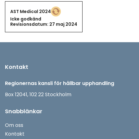
AST Medical 2024
Icke godkänd
Icke godkänd
Revisionsdatum: 27 maj 2024
Sidfot
Kontakt
Regionernas kansli för hållbar upphandling
Box 12041, 102 22 Stockholm
Snabblänkar
Om oss
Kontakt