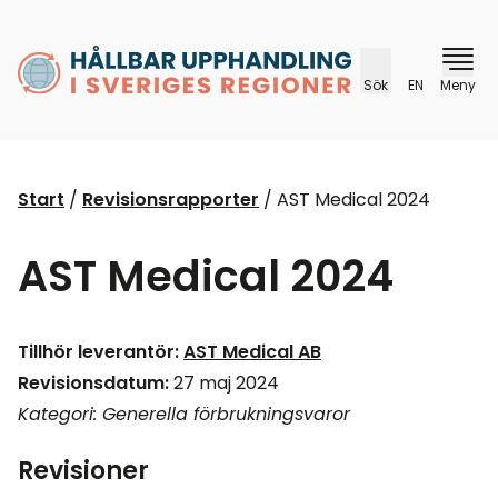
husr.se
Sök
EN
Meny
Start
/
Revisionsrapporter
/
AST Medical 2024
AST Medical 2024
Tillhör leverantör:
AST Medical AB
Revisionsdatum:
27 maj 2024
Kategori: Generella förbrukningsvaror
Revisioner