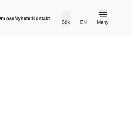
Om oss
Nyheter
Kontakt
Sök
EN
Meny