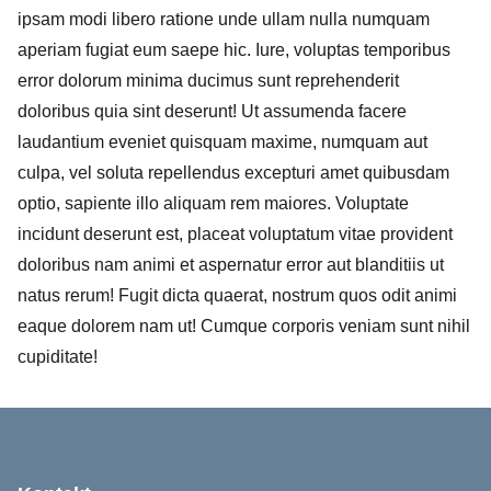
ipsam modi libero ratione unde ullam nulla numquam
aperiam fugiat eum saepe hic. Iure, voluptas temporibus
error dolorum minima ducimus sunt reprehenderit
doloribus quia sint deserunt! Ut assumenda facere
laudantium eveniet quisquam maxime, numquam aut
culpa, vel soluta repellendus excepturi amet quibusdam
optio, sapiente illo aliquam rem maiores. Voluptate
incidunt deserunt est, placeat voluptatum vitae provident
doloribus nam animi et aspernatur error aut blanditiis ut
natus rerum! Fugit dicta quaerat, nostrum quos odit animi
eaque dolorem nam ut! Cumque corporis veniam sunt nihil
cupiditate!
Sidfot