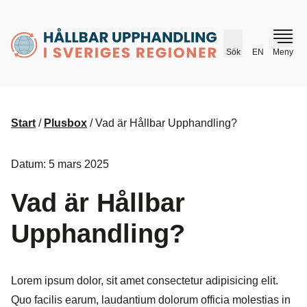
husr.se
Sök
EN
Meny
Start
/
Plusbox
/
Vad är Hållbar Upphandling?
Datum: 5 mars 2025
Vad är Hållbar
Upphandling?
Lorem ipsum dolor, sit amet consectetur adipisicing elit.
Quo facilis earum, laudantium dolorum officia molestias in