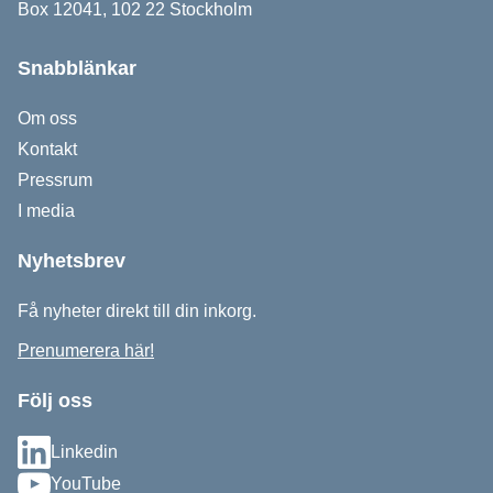
Box 12041, 102 22 Stockholm
Snabblänkar
Om oss
Kontakt
Pressrum
I media
Nyhetsbrev
Få nyheter direkt till din inkorg.
Prenumerera här!
Följ oss
Linkedin
YouTube