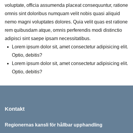
voluptate, officia assumenda placeat consequuntur, ratione
omnis sint doloribus numquam velit nobis quasi aliquid
nemo magni voluptates dolores. Quia velit quas est ratione
rem quibusdam atque, omnis perferendis modi distinctio
adipisci sint saepe ipsam necessitatibus.
Lorem ipsum dolor sit, amet consectetur adipisicing elit.
Optio, debitis?
Lorem ipsum dolor sit, amet consectetur adipisicing elit.
Optio, debitis?
Sidfot
Kontakt
Regionernas kansli för hållbar upphandling