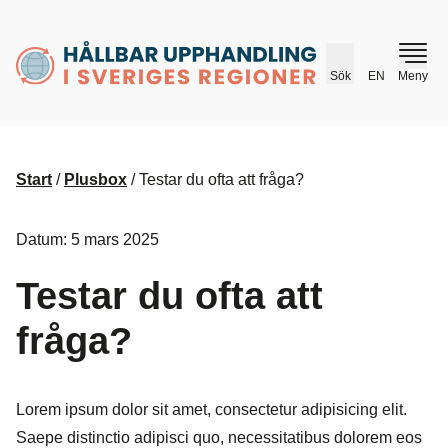
husr.se
Sök
EN
Meny
Start
/
Plusbox
/
Testar du ofta att fråga?
Datum: 5 mars 2025
Testar du ofta att
fråga?
Lorem ipsum dolor sit amet, consectetur adipisicing elit.
Saepe distinctio adipisci quo, necessitatibus dolorem eos