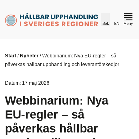
husr.se
Sök
EN
Meny
Start
/
Nyheter
/
Webbinarium: Nya EU-regler – så
påverkas hållbar upphandling och leverantörskedjor
Datum: 17 maj 2026
Webbinarium: Nya
EU-regler – så
påverkas hållbar