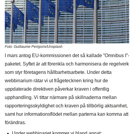
Foto: Guillaume Perigoris/Unsplash
I mars antog EU-kommissionen det så kallade ”Omnibus I”-
paketet. Syftet är att förenkla och harmonisera de regelverk
som styr företagens hållbarhetsarbete. Under detta
webbinarium rätar vi ut frågetecknen kring hur de
uppdaterade direktiven påverkar kraven i offentlig
upphandling. Vi tittar närmare på skillnaderna mellan
rapporteringsskyldighet och kraven på tillbörlig aktsamhet,
samt hur informationsflödet mellan parterna kan komma att
förändras.
Under webbinariet kommer vi bland annat: