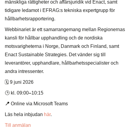
mänskliga rättigheter och affärsjuridik vid Enact, samt
tidigare ledamot i EFRAG:s tekniska expertgrupp för
hållbarhetsrapportering.
Webbinariet är ett samarrangemang mellan Regionernas
kansli för hållbar upphandling och de nordiska
motsvarigheterna i Norge, Danmark och Finland, samt
Enact Sustainable Strategies. Det vänder sig till
leverantörer, upphandlare, hållbarhetsspecialister och
andra intressenter.
🗓️ 9 juni 2026
🕒 kl. 09:00
–
10:15
📍
Online via Microsoft Teams
Läs hela inbjudan
här
.
Till anmälan