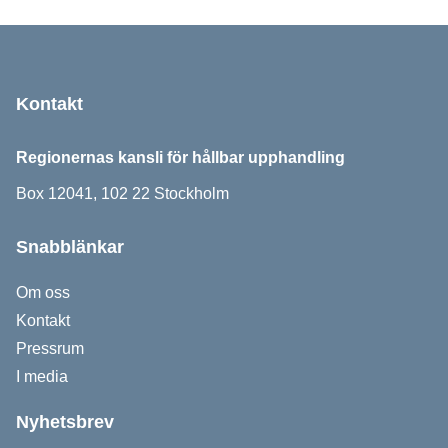
Sidfot
Kontakt
Regionernas kansli för hållbar upphandling
Box 12041, 102 22 Stockholm
Snabblänkar
Om oss
Kontakt
Pressrum
I media
Nyhetsbrev