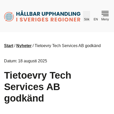
husr.se
Sök
EN
Meny
Start
/
Nyheter
/
Tietoevry Tech Services AB godkänd
Datum: 18 augusti 2025
Tietoevry Tech
Services AB
godkänd