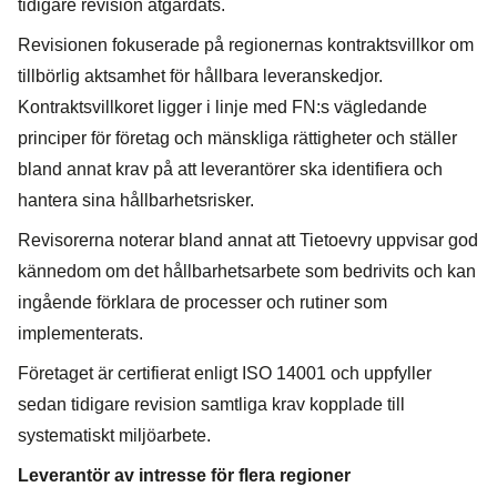
tidigare revision åtgärdats.
Revisionen fokuserade på regionernas kontraktsvillkor om
tillbörlig aktsamhet för hållbara leveranskedjor.
Kontraktsvillkoret ligger i linje med FN:s vägledande
principer för företag och mänskliga rättigheter och ställer
bland annat krav på att leverantörer ska identifiera och
hantera sina hållbarhetsrisker.
Revisorerna noterar bland annat att Tietoevry uppvisar god
kännedom om det hållbarhetsarbete som bedrivits och kan
ingående förklara de processer och rutiner som
implementerats.
Företaget är certifierat enligt ISO 14001 och uppfyller
sedan tidigare revision samtliga krav kopplade till
systematiskt miljöarbete.
Leverantör av intresse för flera regioner