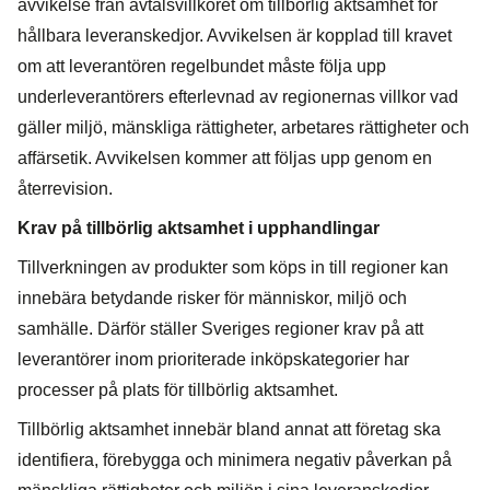
avvikelse från avtalsvillkoret om tillbörlig aktsamhet för
hållbara leveranskedjor. Avvikelsen är kopplad till kravet
om att leverantören regelbundet måste följa upp
underleverantörers efterlevnad av regionernas villkor vad
gäller miljö, mänskliga rättigheter, arbetares rättigheter och
affärsetik. Avvikelsen kommer att följas upp genom en
återrevision.
Krav på tillbörlig aktsamhet i upphandlingar
Tillverkningen av produkter som köps in till regioner kan
innebära betydande risker för människor, miljö och
samhälle. Därför ställer Sveriges regioner krav på att
leverantörer inom prioriterade inköpskategorier har
processer på plats för tillbörlig aktsamhet.
Tillbörlig aktsamhet innebär bland annat att företag ska
identifiera, förebygga och minimera negativ påverkan på