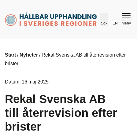
husr.se
Sök
EN
Meny
Start
/
Nyheter
/
Rekal Svenska AB till återrevision efter
brister
Datum: 16 maj 2025
Rekal Svenska AB
till återrevision efter
brister