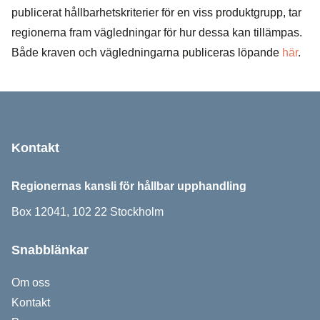
publicerat hållbarhetskriterier för en viss produktgrupp, tar
regionerna fram vägledningar för hur dessa kan tillämpas.
Både kraven och vägledningarna publiceras löpande
här
.
Sidfot
Kontakt
Regionernas kansli för hållbar upphandling
Box 12041, 102 22 Stockholm
Snabblänkar
Om oss
Kontakt