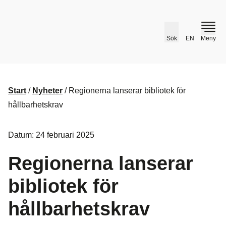
husr.se
Sök
EN
Meny
Start
/
Nyheter
/
Regionerna lanserar bibliotek för
hållbarhetskrav
Datum: 24 februari 2025
Regionerna lanserar
bibliotek för
hållbarhetskrav