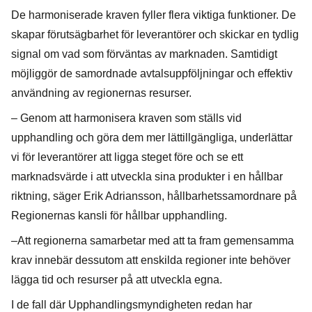
De harmoniserade kraven fyller flera viktiga funktioner. De
skapar förutsägbarhet för leverantörer och skickar en tydlig
signal om vad som förväntas av marknaden. Samtidigt
möjliggör de samordnade avtalsuppföljningar och effektiv
användning av regionernas resurser.
– Genom att harmonisera kraven som ställs vid
upphandling och göra dem mer lättillgängliga, underlättar
vi för leverantörer att ligga steget före och se ett
marknadsvärde i att utveckla sina produkter i en hållbar
riktning, säger Erik Adriansson, hållbarhetssamordnare på
Regionernas kansli för hållbar upphandling.
–Att regionerna samarbetar med att ta fram gemensamma
krav innebär dessutom att enskilda regioner inte behöver
lägga tid och resurser på att utveckla egna.
I de fall där Upphandlingsmyndigheten redan har