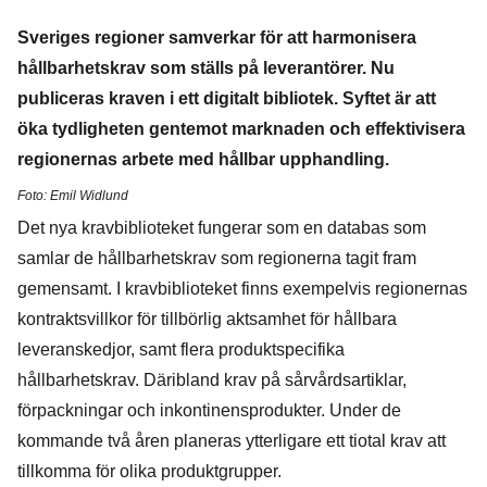
Sveriges regioner samverkar för att harmonisera
hållbarhetskrav som ställs på leverantörer. Nu
publiceras kraven i ett digitalt bibliotek. Syftet är att
öka tydligheten gentemot marknaden och effektivisera
regionernas arbete med hållbar upphandling.
Foto: Emil Widlund
Det nya kravbiblioteket fungerar som en databas som
samlar de hållbarhetskrav som regionerna tagit fram
gemensamt. I kravbiblioteket finns exempelvis regionernas
kontraktsvillkor för tillbörlig aktsamhet för hållbara
leveranskedjor, samt flera produktspecifika
hållbarhetskrav. Däribland krav på sårvårdsartiklar,
förpackningar och inkontinensprodukter. Under de
kommande två åren planeras ytterligare ett tiotal krav att
tillkomma för olika produktgrupper.