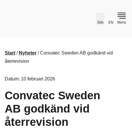
husr.se
Sök
EN
Meny
Start
/
Nyheter
/
Convatec Sweden AB godkänd vid
återrevision
Datum: 10 februari 2026
Convatec Sweden
AB godkänd vid
återrevision