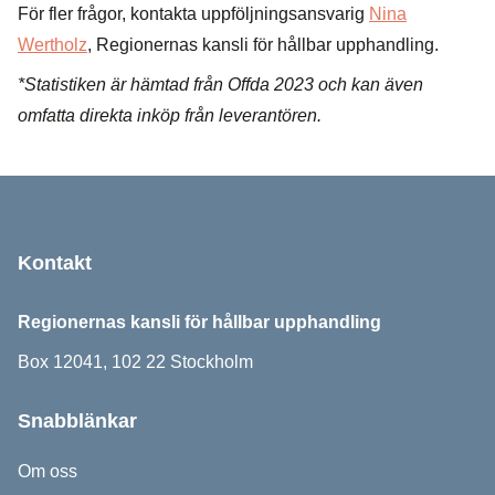
För fler frågor, kontakta uppföljningsansvarig
Nina
Wertholz
, Regionernas kansli för hållbar upphandling.
*Statistiken är hämtad från Offda 2023 och kan även
omfatta direkta inköp från leverantören.
Sidfot
Kontakt
Regionernas kansli för hållbar upphandling
Box 12041, 102 22 Stockholm
Snabblänkar
Om oss