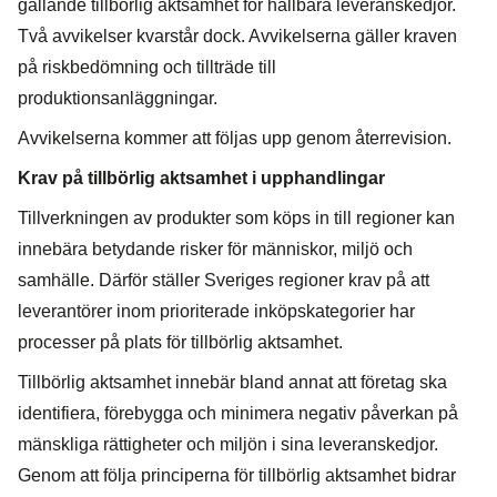
gällande tillbörlig aktsamhet för hållbara leveranskedjor.
Två avvikelser kvarstår dock. Avvikelserna gäller kraven
på riskbedömning och tillträde till
produktionsanläggningar.
Avvikelserna kommer att följas upp genom återrevision.
Krav på tillbörlig aktsamhet i upphandlingar
Tillverkningen av produkter som köps in till regioner kan
innebära betydande risker för människor, miljö och
samhälle. Därför ställer Sveriges regioner krav på att
leverantörer inom prioriterade inköpskategorier har
processer på plats för tillbörlig aktsamhet.
Tillbörlig aktsamhet innebär bland annat att företag ska
identifiera, förebygga och minimera negativ påverkan på
mänskliga rättigheter och miljön i sina leveranskedjor.
Genom att följa principerna för tillbörlig aktsamhet bidrar