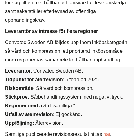
företag till en mer hållbar och ansvarsfull leveranskedja
samt säkerställer efterlevnad av offentliga
upphandlingskrav.
Leverantör av intresse för flera regioner
Convatec Sweden AB följdes upp inom inköpskategorin
sårvård och kompression, ett prioriterat inköpsområde
inom regionernas samarbete för hållbar upphandling.
Leverantör
: Convatec Sweden AB.
Tidpunkt för återrevision
: 5 februari 2025.
Riskområde
: Sårvård och kompression.
Stickprov:
Sårbehandlingssystem med negativt tryck.
Regioner med avtal:
samtliga.*
Utfall av återrevision
: Ej godkänd.
Uppföljning:
Återrevision.
Samtliga publicerade revisionsresultat hittas
här
.