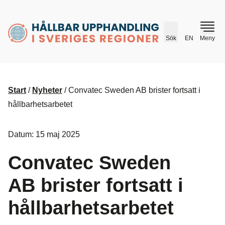
husr.se
Sök
EN
Meny
Start
/
Nyheter
/
Convatec Sweden AB brister fortsatt i
hållbarhetsarbetet
Datum: 15 maj 2025
Convatec Sweden
AB brister fortsatt i
hållbarhetsarbetet