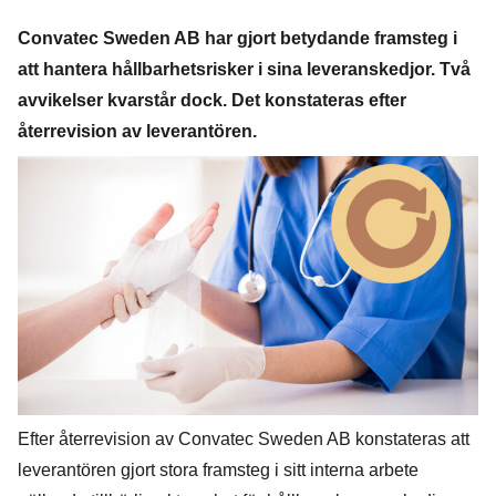
Convatec Sweden AB har gjort betydande framsteg i
att hantera hållbarhetsrisker i sina leveranskedjor. Två
avvikelser kvarstår dock. Det konstateras efter
återrevision av leverantören.
Efter återrevision av Convatec Sweden AB konstateras att
leverantören gjort stora framsteg i sitt interna arbete