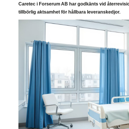
Caretec i Forserum AB har godkänts vid återrevisio
tillbörlig aktsamhet för hållbara leveranskedjor.