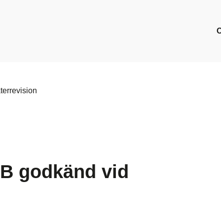
terrevision
AB godkänd vid