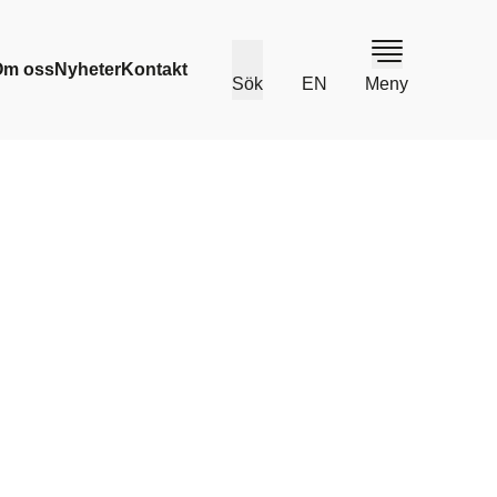
Om oss
Nyheter
Kontakt
Sök
EN
Meny