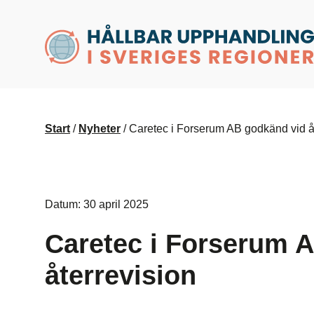
husr.se
Start
/
Nyheter
/
Caretec i Forserum AB godkänd vid å
Datum: 30 april 2025
Caretec i Forserum 
återrevision