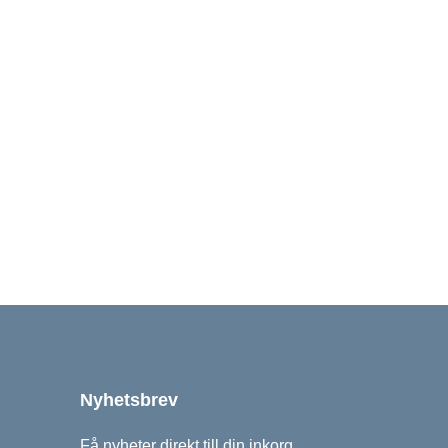
Nyhetsbrev
Få nyheter direkt till din inkorg.