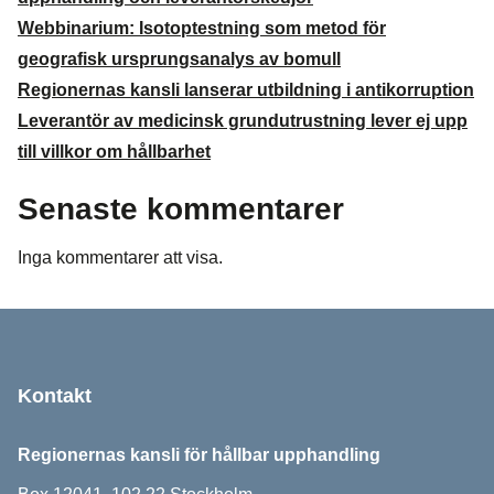
Webbinarium: Isotoptestning som metod för
geografisk ursprungsanalys av bomull
Regionernas kansli lanserar utbildning i antikorruption
Leverantör av medicinsk grundutrustning lever ej upp
till villkor om hållbarhet
Senaste kommentarer
Inga kommentarer att visa.
Sidfot
Kontakt
Regionernas kansli för hållbar upphandling