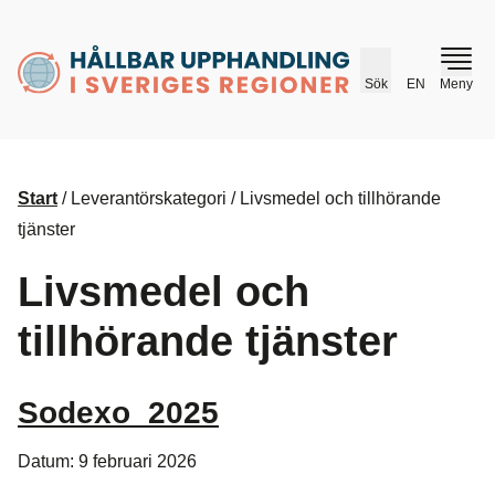
husr.se
Sök
EN
Meny
Start
/
Leverantörskategori
/
Livsmedel och tillhörande
tjänster
Livsmedel och
tillhörande tjänster
Sodexo_2025
Datum: 9 februari 2026