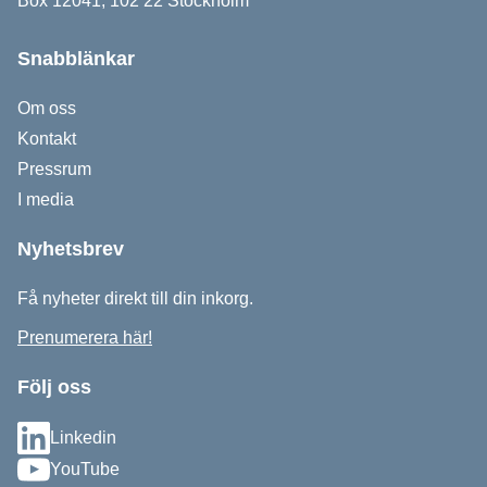
Box 12041, 102 22 Stockholm
Snabblänkar
Om oss
Kontakt
Pressrum
I media
Nyhetsbrev
Få nyheter direkt till din inkorg.
Prenumerera här!
Följ oss
Linkedin
YouTube