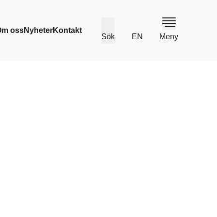
Om oss
Nyheter
Kontakt
Sök
EN
Meny