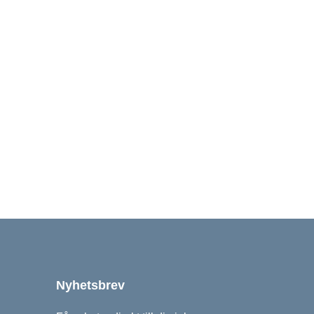
25
24
Nyhetsbrev