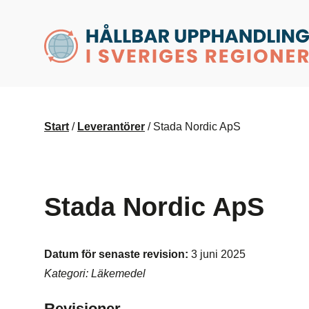
husr.se
Start
/
Leverantörer
/
Stada Nordic ApS
Stada Nordic ApS
Datum för senaste revision:
3 juni 2025
Kategori: Läkemedel
Revisioner