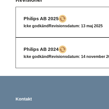
Philips AB 2025
Icke godkänd
Icke godkänd
Revisionsdatum: 13 maj 2025
Philips AB 2024
Icke godkänd
Icke godkänd
Revisionsdatum: 14 november 2
Sidfot
Kontakt