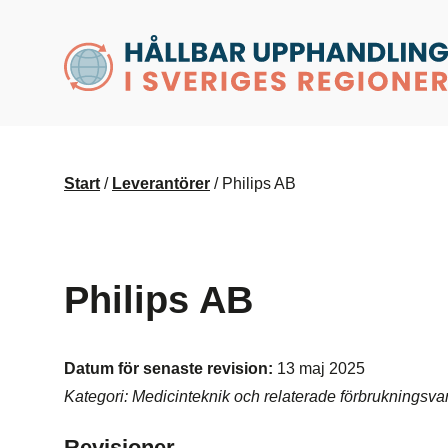
husr.se
Start
/
Leverantörer
/
Philips AB
Philips AB
Datum för senaste revision:
13 maj 2025
Kategori: Medicinteknik och relaterade förbrukningsva
Revisioner