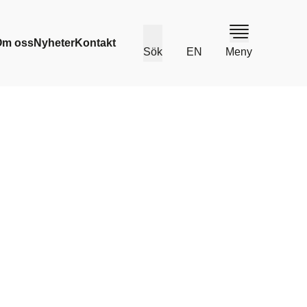
Om oss
Nyheter
Kontakt
Sök
EN
Meny