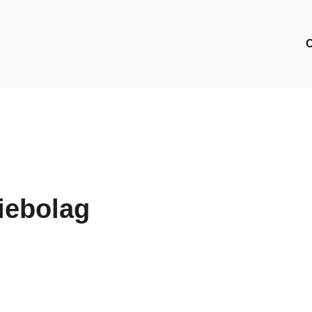
iebolag