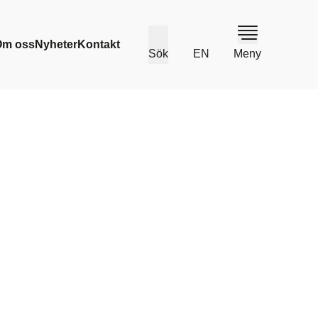
Om oss
Nyheter
Kontakt
Sök
EN
Meny