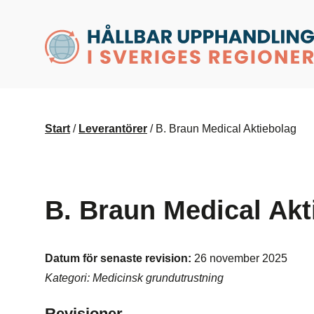
husr.se
Start
/
Leverantörer
/
B. Braun Medical Aktiebolag
B. Braun Medical Akt
Datum för senaste revision:
26 november 2025
Kategori: Medicinsk grundutrustning
Revisioner