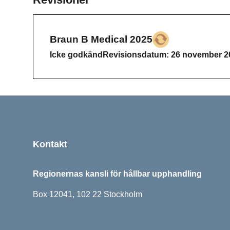
Braun B Medical 2025
Icke godkänd
Icke godkänd
Revisionsdatum: 26 november 2
Sidfot
Kontakt
Regionernas kansli för hållbar upphandling
Box 12041, 102 22 Stockholm